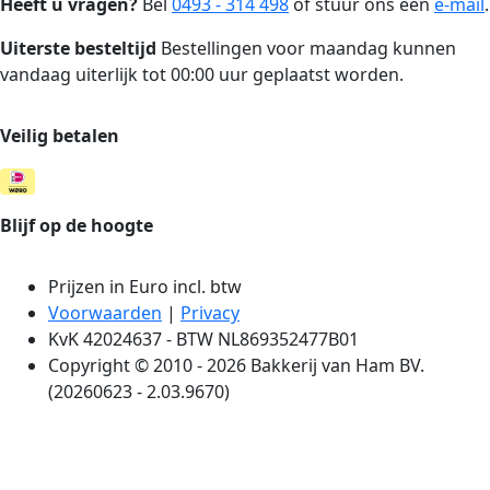
Heeft u vragen?
Bel
0493 - 314 498
of stuur ons een
e-mail
.
Uiterste besteltijd
Bestellingen voor maandag kunnen
vandaag uiterlijk tot 00:00 uur geplaatst worden.
Veilig betalen
Blijf op de hoogte
Prijzen in Euro incl. btw
Voorwaarden
|
Privacy
KvK 42024637 - BTW NL869352477B01
Copyright © 2010 - 2026 Bakkerij van Ham BV.
(20260623 - 2.03.9670)