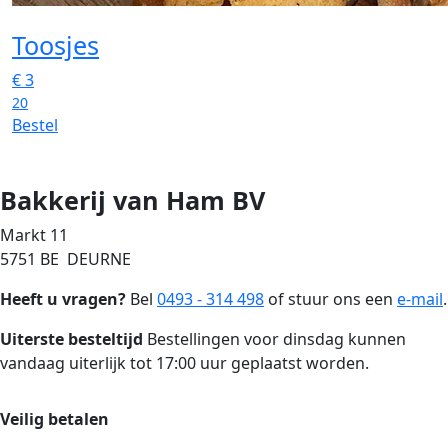
Toosjes
€
3
20
Bestel
Bakkerij van Ham BV
Markt 11
5751 BE DEURNE
Heeft u vragen?
Bel
0493 - 314 498
of stuur ons een
e-mail
.
Uiterste besteltijd
Bestellingen voor dinsdag kunnen
vandaag uiterlijk tot 17:00 uur geplaatst worden.
Veilig betalen