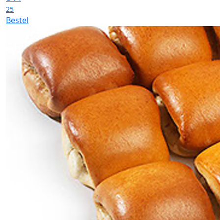
25
Bestel