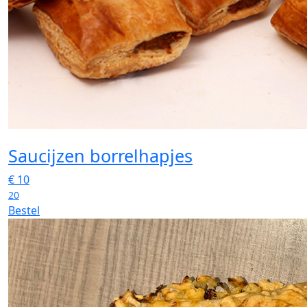
Saucijzen borrelhapjes
€
10
20
Bestel