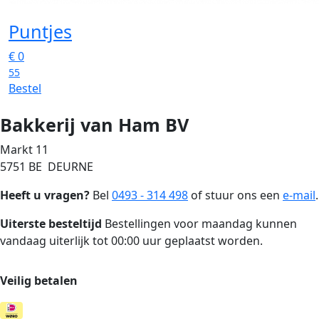
Puntjes
€
0
55
Bestel
Bakkerij van Ham BV
Markt 11
5751 BE DEURNE
Heeft u vragen?
Bel
0493 - 314 498
of stuur ons een
e-mail
.
Uiterste besteltijd
Bestellingen voor maandag kunnen
vandaag uiterlijk tot 00:00 uur geplaatst worden.
Veilig betalen