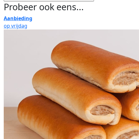
Probeer ook eens...
Aanbieding
op vrijdag