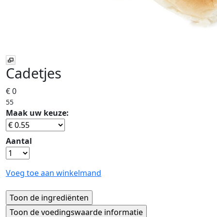
Cadetjes
€ 0
55
Maak uw keuze:
Aantal
Voeg toe aan winkelmand