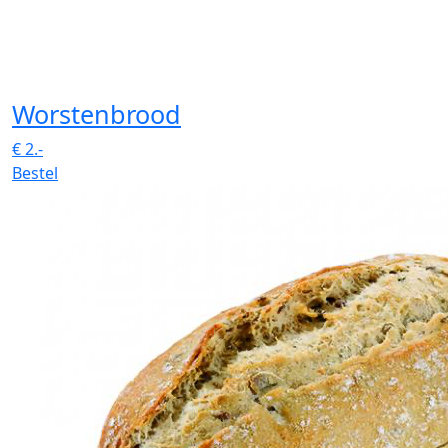
Worstenbrood
€
2.-
Bestel