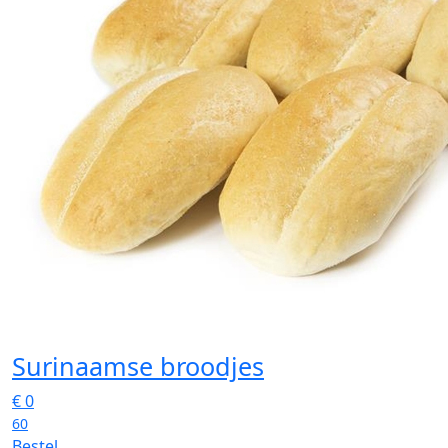
Surinaamse broodjes
€
0
60
Bestel