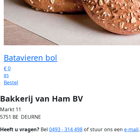
Batavieren bol
€
0
85
Bestel
Bakkerij van Ham BV
Markt 11
5751 BE DEURNE
Heeft u vragen?
Bel
0493 - 314 498
of stuur ons een
e-mail
.