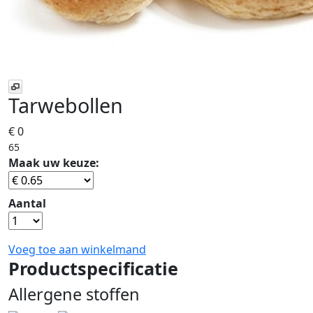
Tarwebollen
€ 0
65
Maak uw keuze:
Aantal
Voeg toe aan winkelmand
Productspecificatie
Allergene stoffen