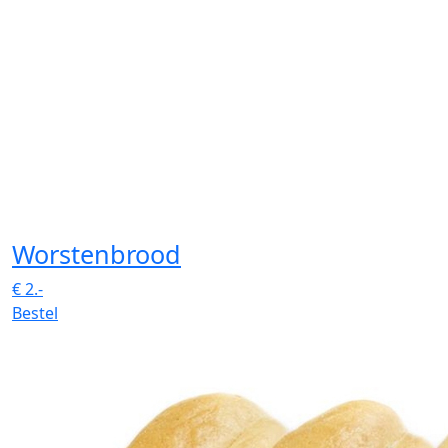
Worstenbrood
€
2.-
Bestel