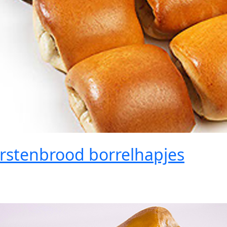
rstenbrood borrelhapjes