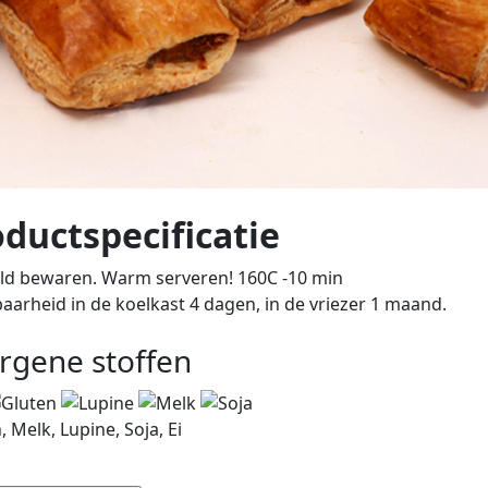
ductspecificatie
ld bewaren. Warm serveren! 160C -10 min
arheid in de koelkast 4 dagen, in de vriezer 1 maand.
ergene stoffen
, Melk, Lupine, Soja, Ei