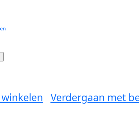
:
gen
 winkelen
Verdergaan met be