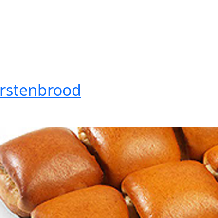
rstenbrood