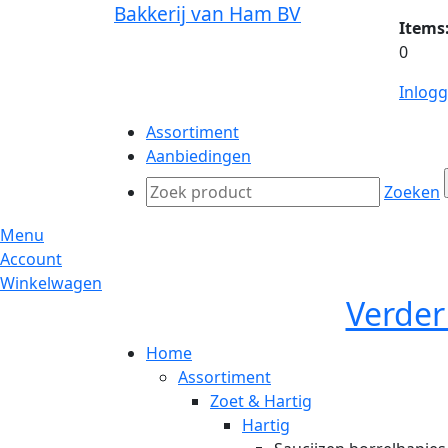
Bakkerij van Ham BV
Items
0
Inlog
Assortiment
Aanbiedingen
Zoeken
Menu
Account
Winkelwagen
Verder
Home
Assortiment
Zoet & Hartig
Hartig