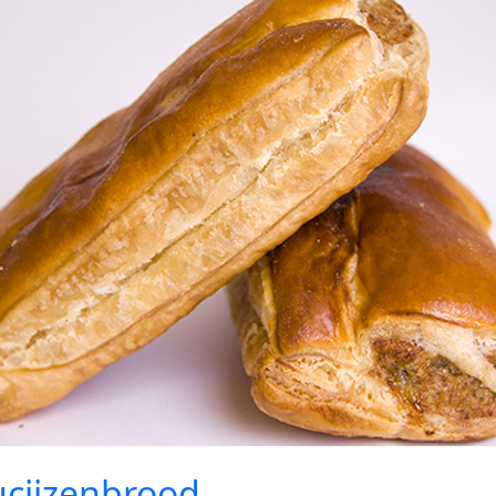
ucijzenbrood