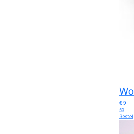
Wo
€
9
60
Bestel