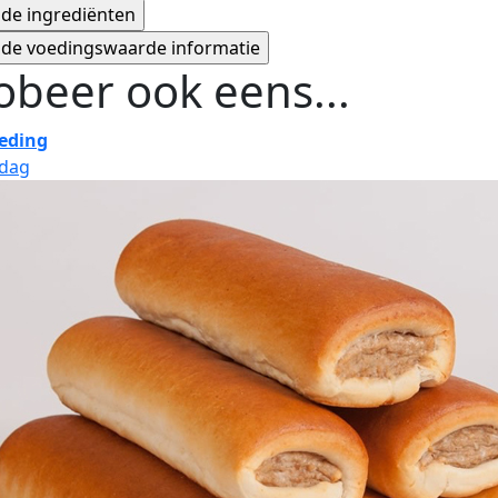
obeer ook eens...
eding
jdag