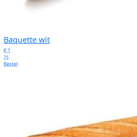
Baquette wit
€
1
75
Bestel