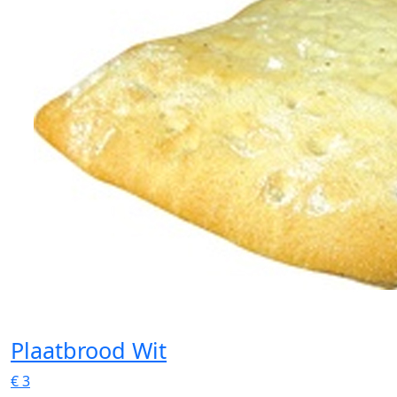
Plaatbrood Wit
€
3