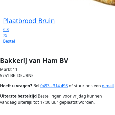
Plaatbrood Bruin
€
3
75
Bestel
Bakkerij van Ham BV
Markt 11
5751 BE DEURNE
Heeft u vragen?
Bel
0493 - 314 498
of stuur ons een
e-mail
.
Uiterste besteltijd
Bestellingen voor vrijdag kunnen
vandaag uiterlijk tot 17:00 uur geplaatst worden.