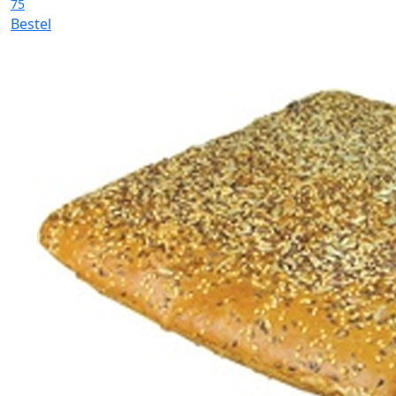
75
Bestel