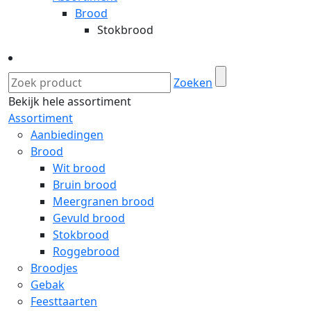
Brood
Stokbrood
Zoeken
Bekijk hele assortiment
Assortiment
Aanbiedingen
Brood
Wit brood
Bruin brood
Meergranen brood
Gevuld brood
Stokbrood
Roggebrood
Broodjes
Gebak
Feesttaarten