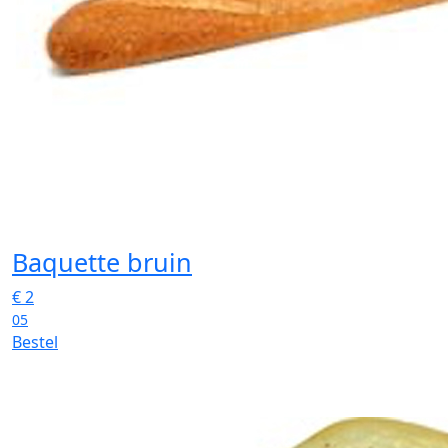
Baquette bruin
€
2
05
Bestel