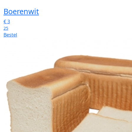
Boerenwit
€
3
25
Bestel