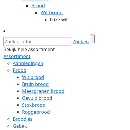
Brood
Wit brood
Luxe wit
Zoeken
Bekijk hele assortiment
Assortiment
Aanbiedingen
Brood
Wit brood
Bruin brood
Meergranen brood
Gevuld brood
Stokbrood
Roggebrood
Broodjes
Gebak