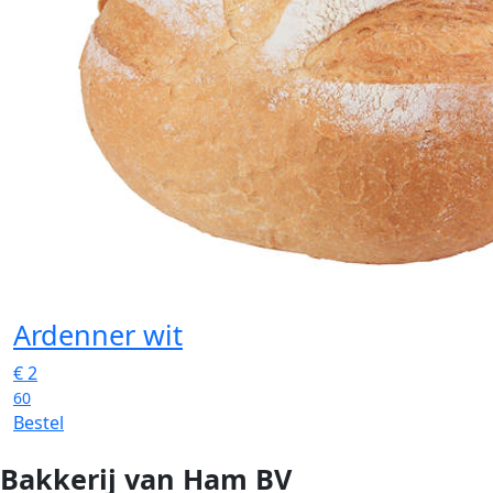
Ardenner wit
€
2
60
Bestel
Bakkerij van Ham BV