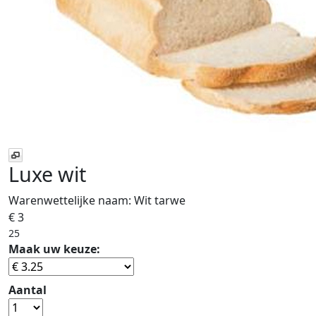
Luxe wit
Warenwettelijke naam:
Wit tarwe
€ 3
25
Maak uw keuze:
Aantal