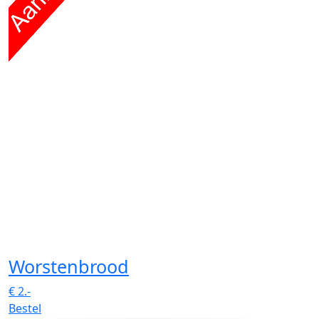
Worstenbrood
€
2.-
Bestel