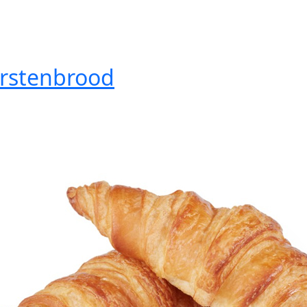
rstenbrood