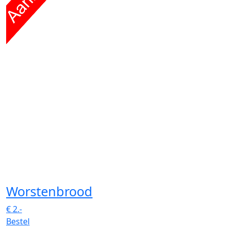
Worstenbrood
€
2.-
Bestel