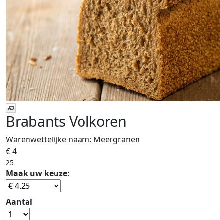
Brabants Volkoren
Warenwettelijke naam:
Meergranen
€ 4
25
Maak uw keuze:
Aantal