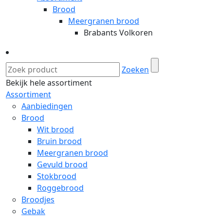
Brood
Meergranen brood
Brabants Volkoren
Zoeken
Bekijk hele assortiment
Assortiment
Aanbiedingen
Brood
Wit brood
Bruin brood
Meergranen brood
Gevuld brood
Stokbrood
Roggebrood
Broodjes
Gebak