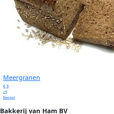
Meergranen
€
3
25
Bestel
Bakkerij van Ham BV