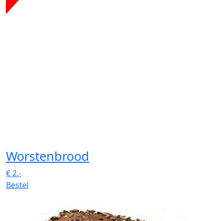
Worstenbrood
€
2.-
Bestel