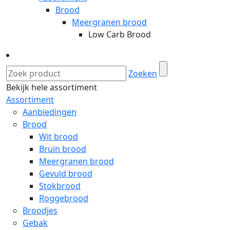
Brood
Meergranen brood
Low Carb Brood
Zoeken
Bekijk hele assortiment
Assortiment
Aanbiedingen
Brood
Wit brood
Bruin brood
Meergranen brood
Gevuld brood
Stokbrood
Roggebrood
Broodjes
Gebak