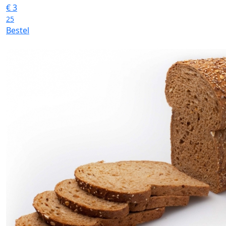
€
3
25
Bestel