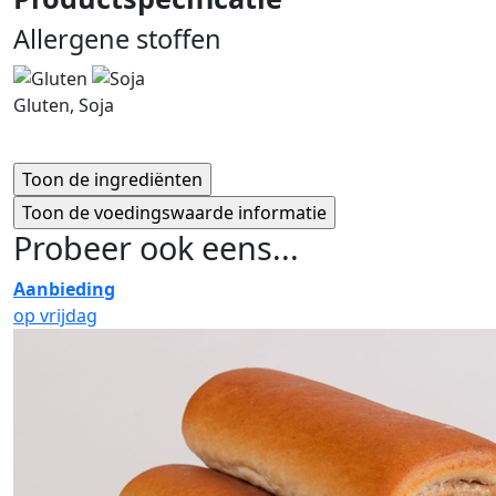
Allergene stoffen
Gluten, Soja
Probeer ook eens...
Aanbieding
op vrijdag