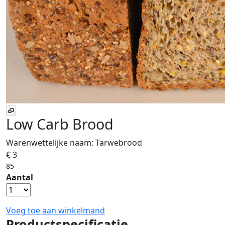
Low Carb Brood
Warenwettelijke naam:
Tarwebrood
€ 3
85
Aantal
Voeg toe aan winkelmand
Productspecificatie