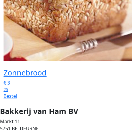
Zonnebrood
€
3
25
Bestel
Bakkerij van Ham BV
Markt 11
5751 BE DEURNE