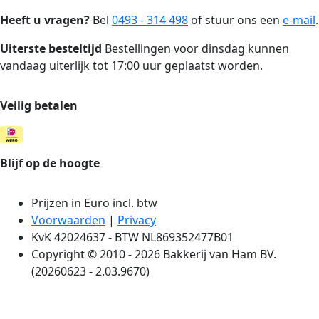
Heeft u vragen?
Bel
0493 - 314 498
of stuur ons een
e-mail
.
Uiterste besteltijd
Bestellingen voor dinsdag kunnen
vandaag uiterlijk tot 17:00 uur geplaatst worden.
Veilig betalen
Blijf op de hoogte
Prijzen in Euro incl. btw
Voorwaarden
|
Privacy
KvK 42024637 - BTW NL869352477B01
Copyright © 2010 - 2026 Bakkerij van Ham BV.
(20260623 - 2.03.9670)