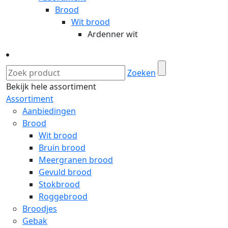
Brood
Wit brood
Ardenner wit
Zoeken
Bekijk hele assortiment
Assortiment
Aanbiedingen
Brood
Wit brood
Bruin brood
Meergranen brood
Gevuld brood
Stokbrood
Roggebrood
Broodjes
Gebak