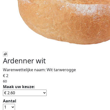
Ardenner wit
Warenwettelijke naam:
Wit tarwerogge
€ 2
60
Maak uw keuze:
Aantal