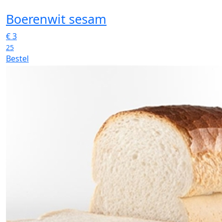
Boerenwit sesam
€
3
25
Bestel