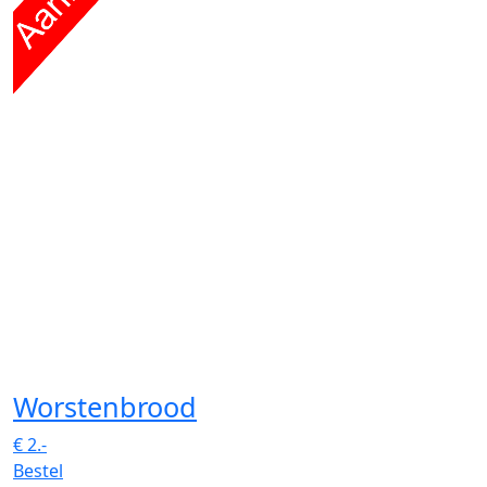
Worstenbrood
€
2.-
Bestel