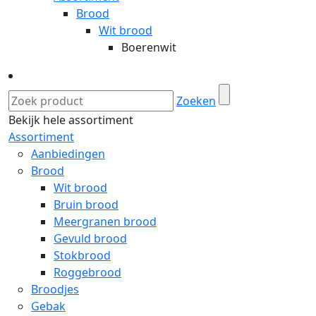
Brood
Wit brood
Boerenwit
Zoeken
Bekijk hele assortiment
Assortiment
Aanbiedingen
Brood
Wit brood
Bruin brood
Meergranen brood
Gevuld brood
Stokbrood
Roggebrood
Broodjes
Gebak