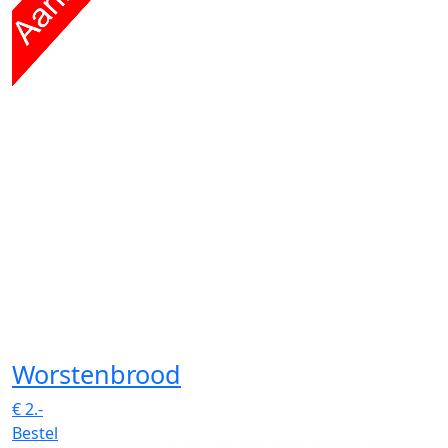
Worstenbrood
€
2.-
Bestel