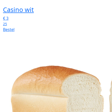
Casino wit
€
3
25
Bestel