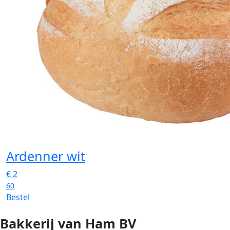
Ardenner wit
€
2
60
Bestel
Bakkerij van Ham BV