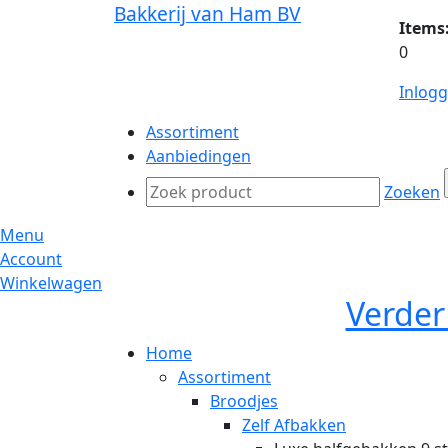
Bakkerij van Ham BV
Items
0
Inlog
Assortiment
Aanbiedingen
Zoeken
Menu
Account
Winkelwagen
Verder
Home
Assortiment
Broodjes
Zelf Afbakken