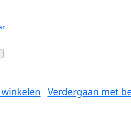
:
gen
 winkelen
Verdergaan met be