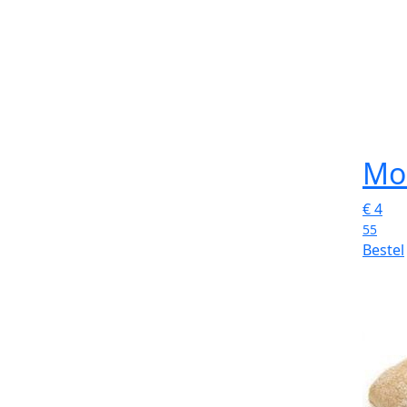
Mo
€
4
55
Bestel