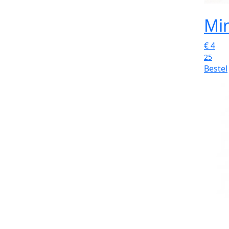
Mi
€
4
25
Bestel