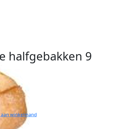
e halfgebakken 9
 aan winkelmand