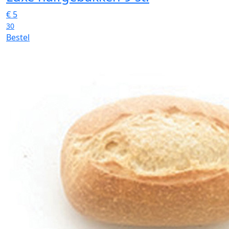
€
5
30
Bestel