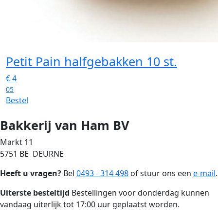
Petit Pain halfgebakken 10 st.
€
4
05
Bestel
Bakkerij van Ham BV
Markt 11
5751 BE DEURNE
Heeft u vragen?
Bel
0493 - 314 498
of stuur ons een
e-mail
.
Uiterste besteltijd
Bestellingen voor donderdag kunnen
vandaag uiterlijk tot 17:00 uur geplaatst worden.