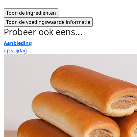
Probeer ook eens...
Aanbieding
op vrijdag