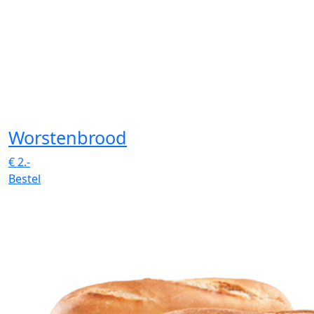
Worstenbrood
€
2.-
Bestel