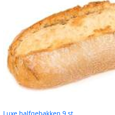
Luxe halfgebakken 9 st.