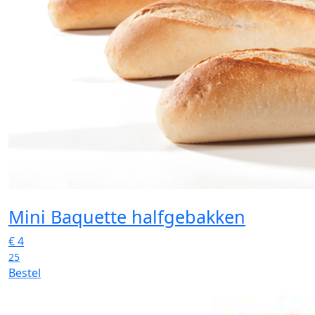
Mini Baquette halfgebakken
€
4
25
Bestel