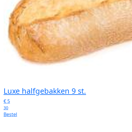
Luxe halfgebakken 9 st.
€
5
30
Bestel