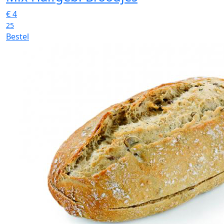
€
4
25
Bestel