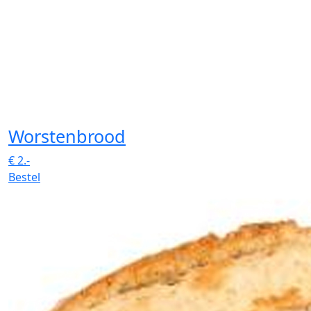
Worstenbrood
€
2.-
Bestel