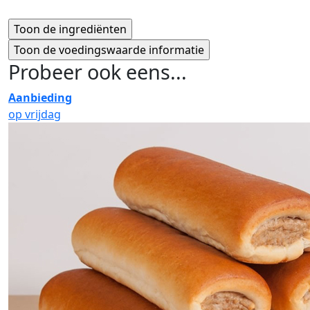
Probeer ook eens...
Aanbieding
op vrijdag