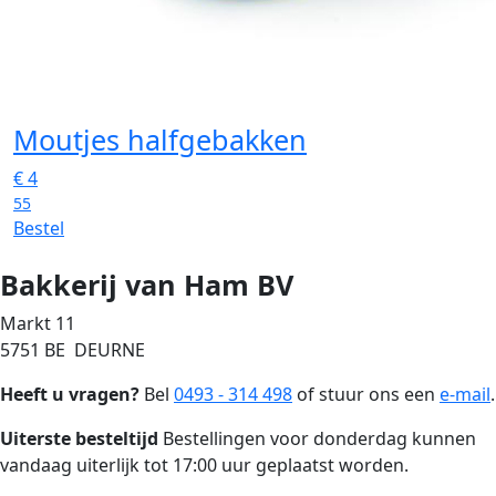
Moutjes halfgebakken
€
4
55
Bestel
Bakkerij van Ham BV
Markt 11
5751 BE DEURNE
Heeft u vragen?
Bel
0493 - 314 498
of stuur ons een
e-mail
.
Uiterste besteltijd
Bestellingen voor donderdag kunnen
vandaag uiterlijk tot 17:00 uur geplaatst worden.