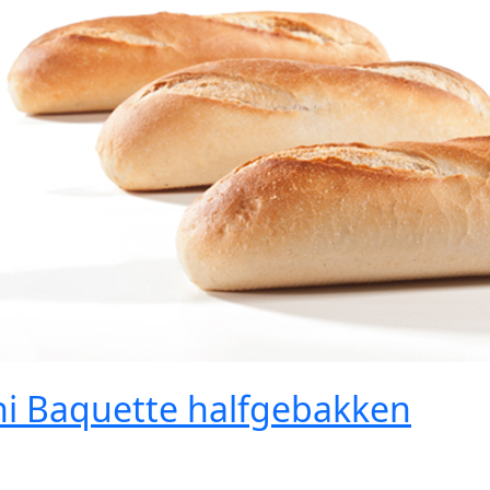
ni Baquette halfgebakken