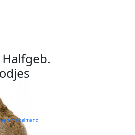
 Halfgeb.
odjes
 aan winkelmand