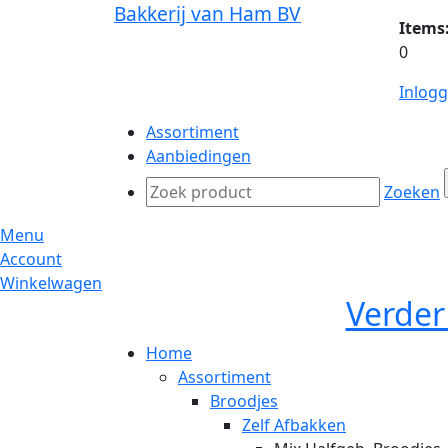
Bakkerij van Ham BV
Items
0
Inlog
Assortiment
Aanbiedingen
Zoeken
Menu
Account
Winkelwagen
Verder
Home
Assortiment
Broodjes
Zelf Afbakken