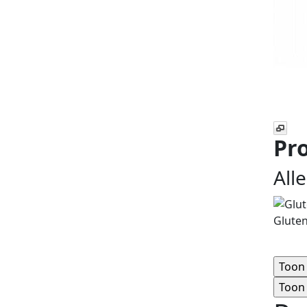
Pro
All
Gluten