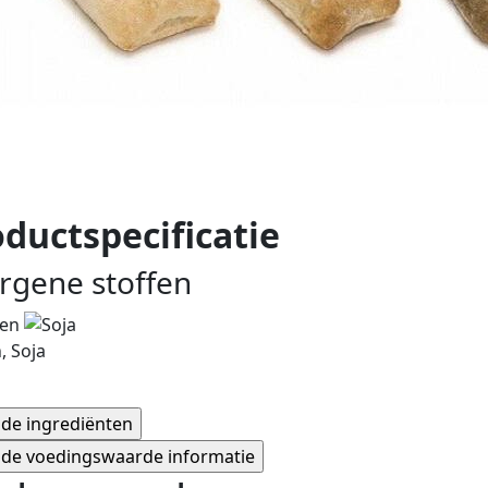
ductspecificatie
ergene stoffen
, Soja