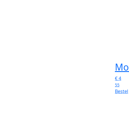
Mo
€
4
55
Bestel