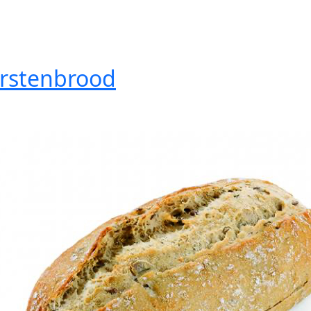
rstenbrood