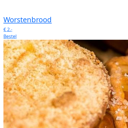
Worstenbrood
€
2.-
Bestel