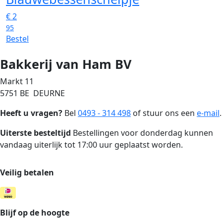
€
2
95
Bestel
Bakkerij van Ham BV
Markt 11
5751 BE DEURNE
Heeft u vragen?
Bel
0493 - 314 498
of stuur ons een
e-mail
.
Uiterste besteltijd
Bestellingen voor donderdag kunnen
vandaag uiterlijk tot 17:00 uur geplaatst worden.
Veilig betalen
Blijf op de hoogte