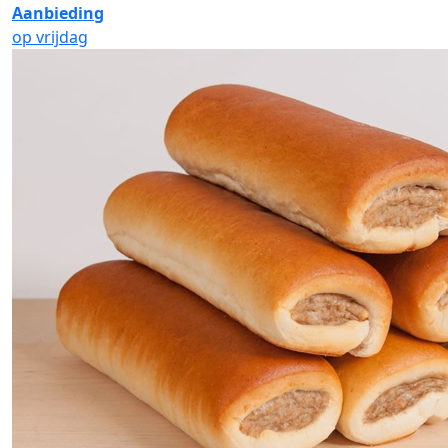
Aanbieding
op vrijdag