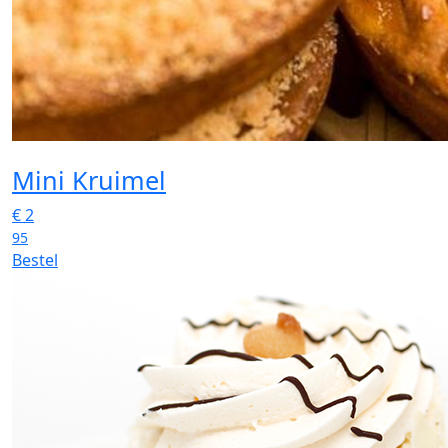
Mini Kruimel
€
2
95
Bestel