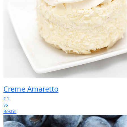
Creme Amaretto
€
2
95
Bestel