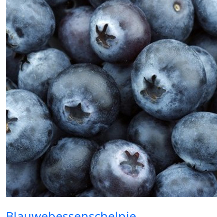
Blauwebessenschelpje