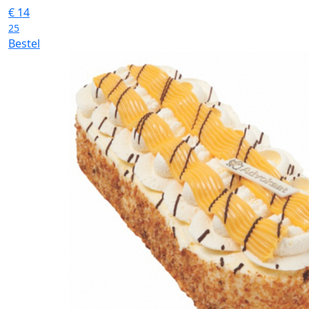
€
14
25
Bestel