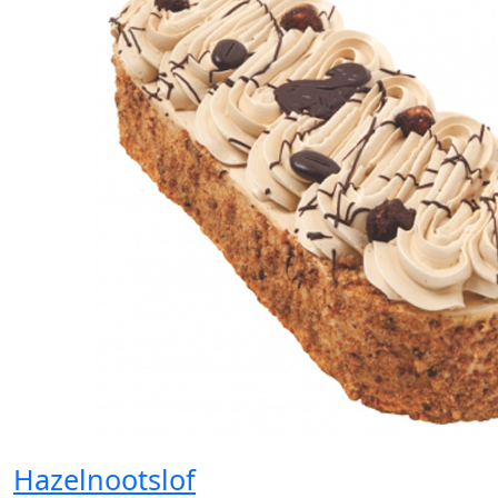
Hazelnootslof