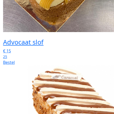
Advocaat slof
€
15
25
Bestel