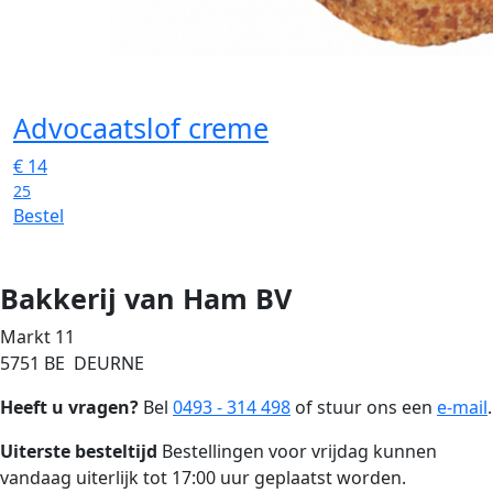
Advocaatslof creme
€
14
25
Bestel
Bakkerij van Ham BV
Markt 11
5751 BE DEURNE
Heeft u vragen?
Bel
0493 - 314 498
of stuur ons een
e-mail
.
Uiterste besteltijd
Bestellingen voor vrijdag kunnen
vandaag uiterlijk tot 17:00 uur geplaatst worden.