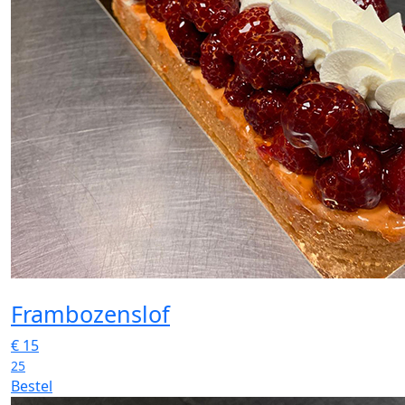
Frambozenslof
€
15
25
Bestel