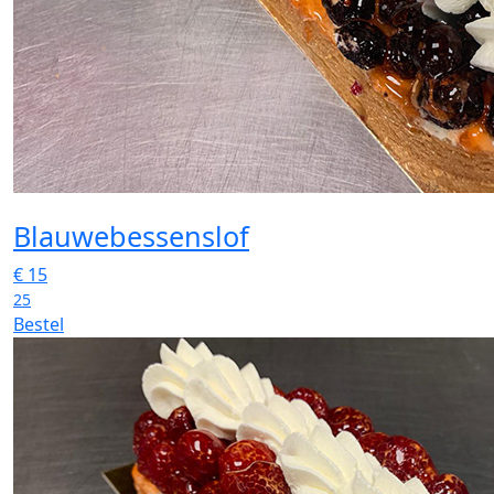
Blauwebessenslof
€
15
25
Bestel