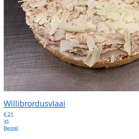
Willibrordusvlaai
€
21
45
Bestel