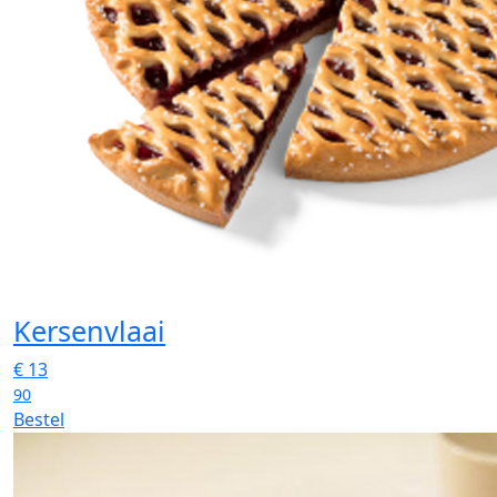
Kersenvlaai
€
13
90
Bestel