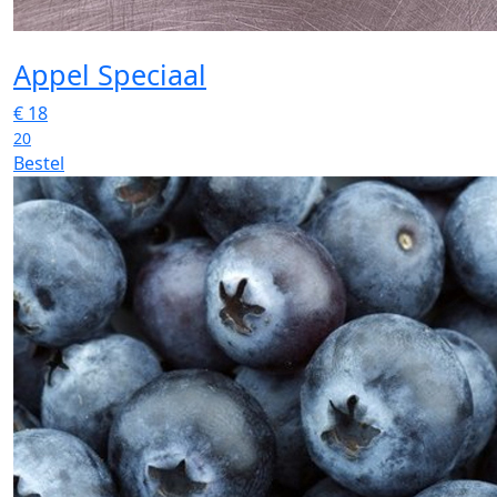
Appel Speciaal
€
18
20
Bestel