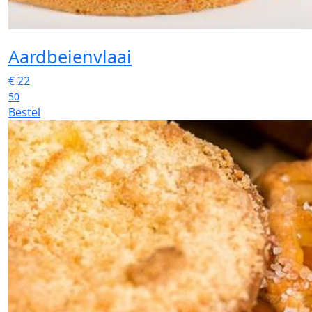
Aardbeienvlaai
€
22
50
Bestel