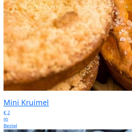
Mini Kruimel
€
2
95
Bestel