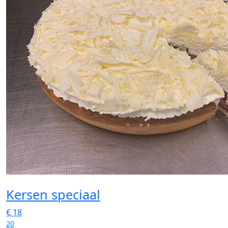
Kersen speciaal
€
18
20