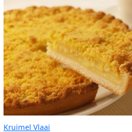
Kruimel Vlaai