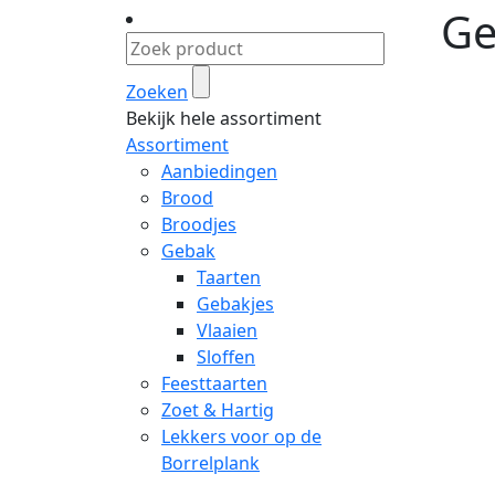
Ge
Zoeken
Bekijk hele assortiment
Assortiment
Aanbiedingen
Brood
Broodjes
Gebak
Taarten
Gebakjes
Vlaaien
Sloffen
Feesttaarten
Zoet & Hartig
Lekkers voor op de
Borrelplank