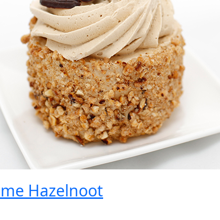
eme Hazelnoot