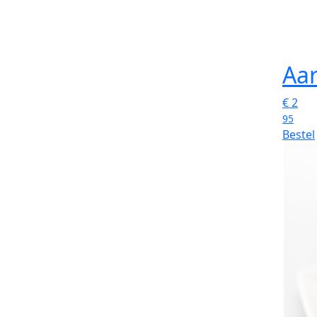
Aar
€
2
95
Bestel