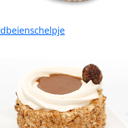
dbeienschelpje