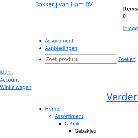
Bakkerij van Ham BV
Items
0
Inlog
Assortiment
Aanbiedingen
Zoeken
Menu
Account
Winkelwagen
Verder
Home
Assortiment
Gebak
Gebakjes