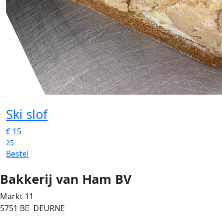
Ski slof
€
15
25
Bestel
Bakkerij van Ham BV
Markt 11
5751 BE DEURNE