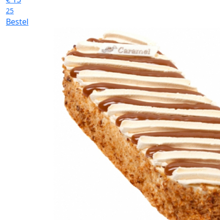
25
Bestel