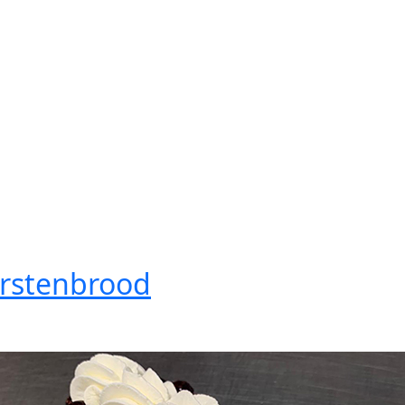
rstenbrood