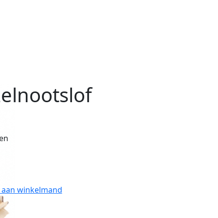
elnootslof
en
 aan winkelmand