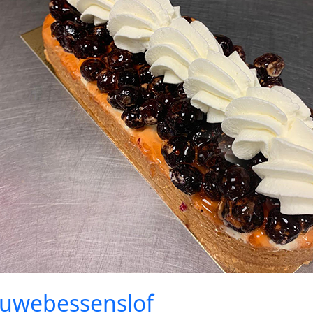
auwebessenslof