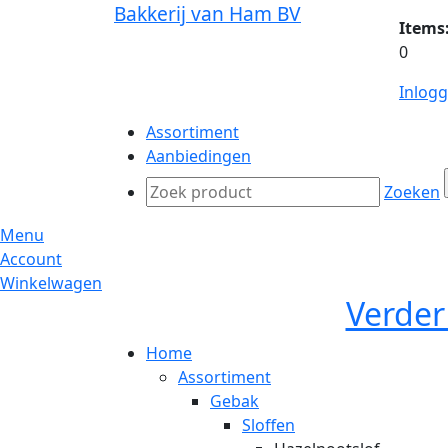
Bakkerij van Ham BV
Items
0
Inlog
Assortiment
Aanbiedingen
Zoeken
Menu
Account
Winkelwagen
Verder
Home
Assortiment
Gebak
Sloffen