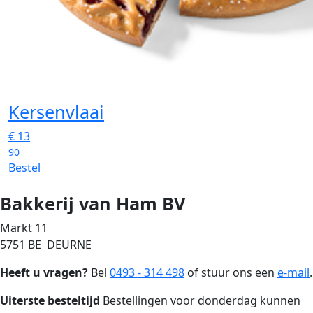
Kersenvlaai
€
13
90
Bestel
Bakkerij van Ham BV
Markt 11
5751 BE DEURNE
Heeft u vragen?
Bel
0493 - 314 498
of stuur ons een
e-mail
.
Uiterste besteltijd
Bestellingen voor donderdag kunnen