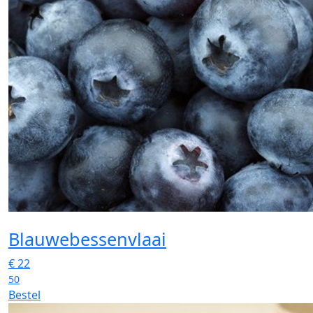
Blauwebessenvlaai
€
22
50
Bestel