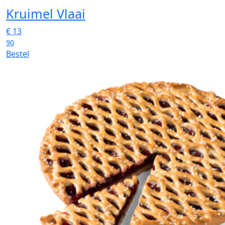
Kruimel Vlaai
€
13
90
Bestel