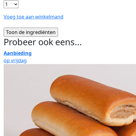
Voeg toe aan winkelmand
Probeer ook eens...
Aanbieding
op vrijdag