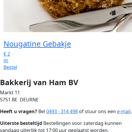
Nougatine Gebakje
€
2
95
Bestel
Bakkerij van Ham BV
Markt 11
5751 BE DEURNE
Heeft u vragen?
Bel
0493 - 314 498
of stuur ons een
e-mail
.
Uiterste besteltijd
Bestellingen voor zaterdag kunnen
vandaag uiterlijk tot 17:00 uur geplaatst worden.