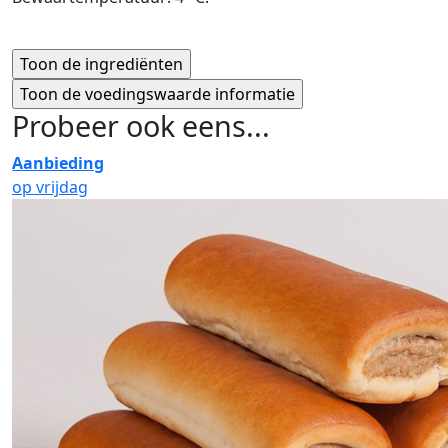
Probeer ook eens...
Aanbieding
op vrijdag