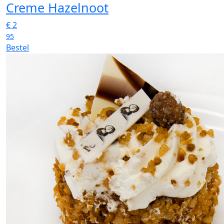
Creme Hazelnoot
€
2
95
Bestel