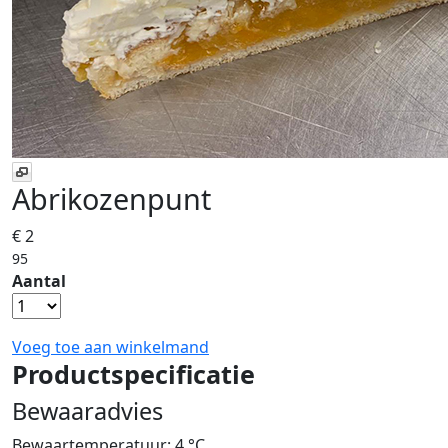
Abrikozenpunt
€ 2
95
Aantal
Voeg toe aan winkelmand
Productspecificatie
Bewaaradvies
Bewaartemperatuur: 4 °C.