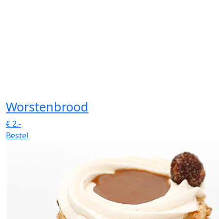
Worstenbrood
€
2.-
Bestel