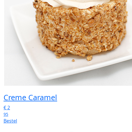
Creme Caramel
€
2
95
Bestel