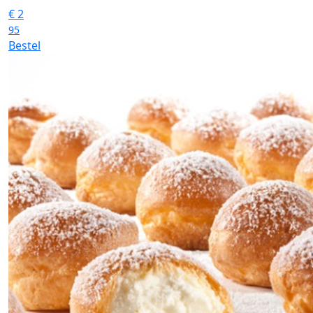
€
2
95
Bestel