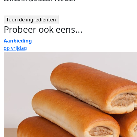
Probeer ook eens...
Aanbieding
op vrijdag