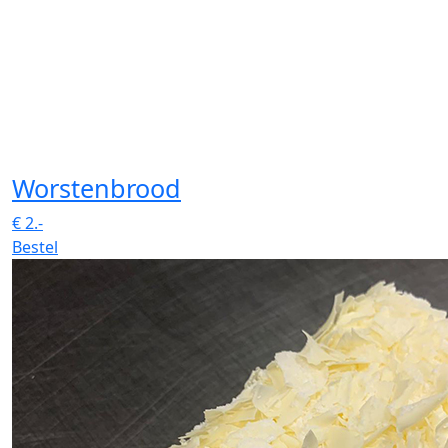
Worstenbrood
€
2.-
Bestel