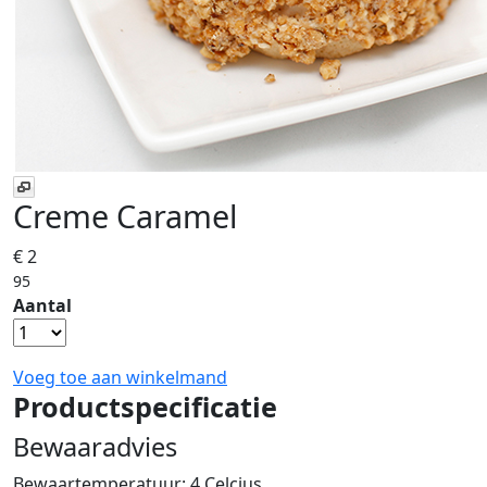
Creme Caramel
€ 2
95
Aantal
Voeg toe aan winkelmand
Productspecificatie
Bewaaradvies
Bewaartemperatuur: 4 Celcius.