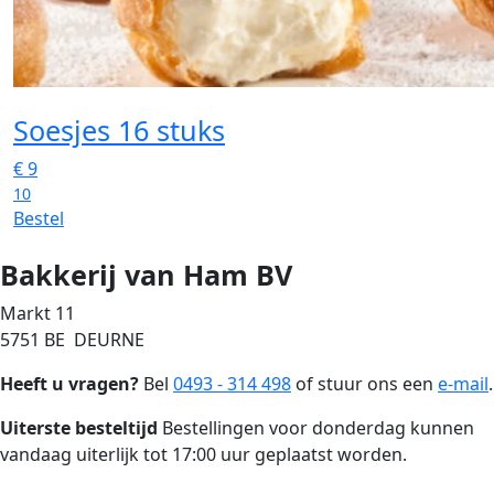
Soesjes 16 stuks
€
9
10
Bestel
Bakkerij van Ham BV
Markt 11
5751 BE DEURNE
Heeft u vragen?
Bel
0493 - 314 498
of stuur ons een
e-mail
.
Uiterste besteltijd
Bestellingen voor donderdag kunnen
vandaag uiterlijk tot 17:00 uur geplaatst worden.