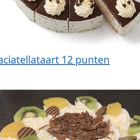
aciatellataart 12 punten