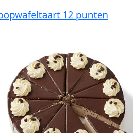
oopwafeltaart 12 punten