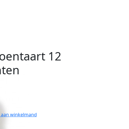
roentaart 12
ten
 aan winkelmand