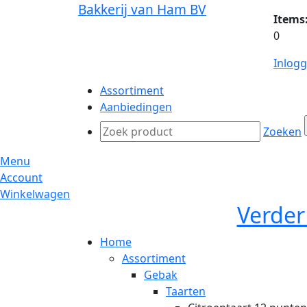
Bakkerij van Ham BV
Items
0
Inlog
Assortiment
Aanbiedingen
Zoeken
Menu
Account
Winkelwagen
Verder
Home
Assortiment
Gebak
Taarten