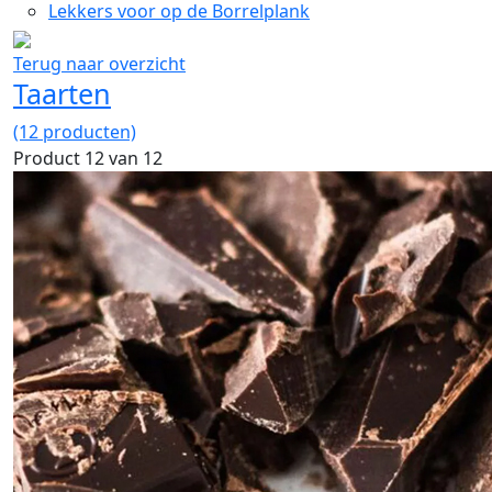
Lekkers voor op de Borrelplank
Terug naar overzicht
Taarten
(12 producten)
Product 12 van 12