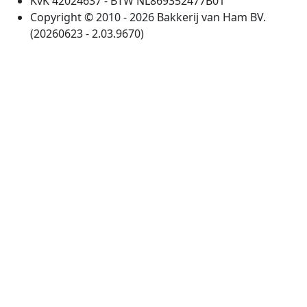
KvK 42024637 - BTW NL869352477B01
Copyright © 2010 - 2026 Bakkerij van Ham BV.
(20260623 - 2.03.9670)