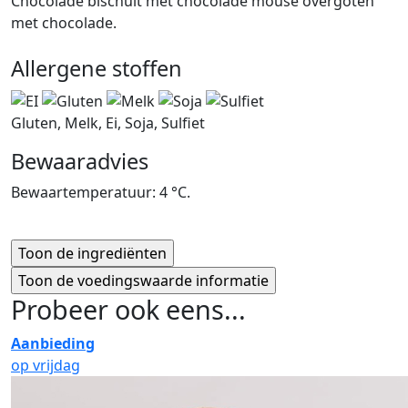
Chocolade bischuit met chocolade mouse overgoten
met chocolade.
Allergene stoffen
Gluten, Melk, Ei, Soja, Sulfiet
Bewaaradvies
Bewaartemperatuur: 4 °C.
Probeer ook eens...
Aanbieding
op vrijdag