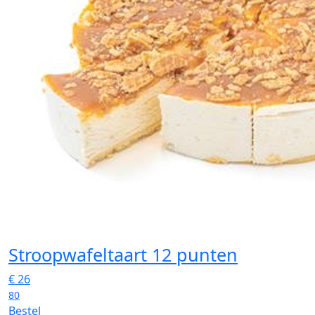
Stroopwafeltaart 12 punten
€
26
80
Bestel