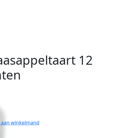
aasappeltaart 12
ten
 aan winkelmand