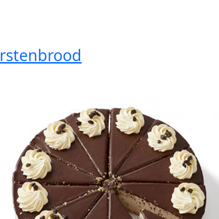
rstenbrood