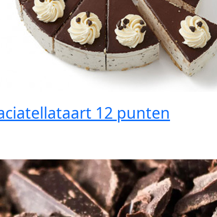
aciatellataart 12 punten