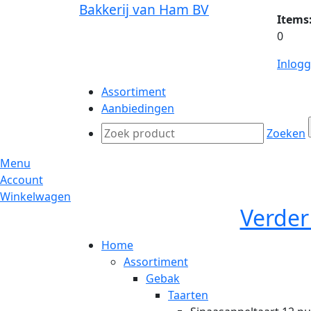
Bakkerij van Ham BV
Items
0
Inlog
Assortiment
Aanbiedingen
Zoeken
Menu
Account
Winkelwagen
Verder
Home
Assortiment
Gebak
Taarten