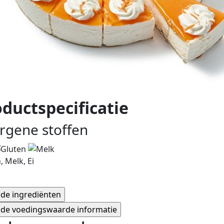
ductspecificatie
ergene stoffen
, Melk, Ei