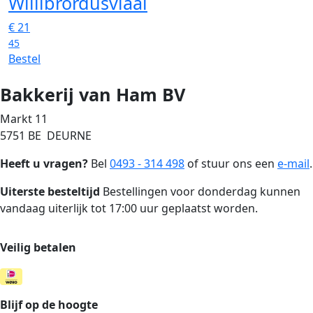
Willibrordusvlaai
€
21
45
Bestel
Bakkerij van Ham BV
Markt 11
5751 BE DEURNE
Heeft u vragen?
Bel
0493 - 314 498
of stuur ons een
e-mail
.
Uiterste besteltijd
Bestellingen voor donderdag kunnen
vandaag uiterlijk tot 17:00 uur geplaatst worden.
Veilig betalen
Blijf op de hoogte