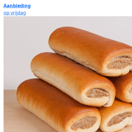
Aanbieding
op vrijdag