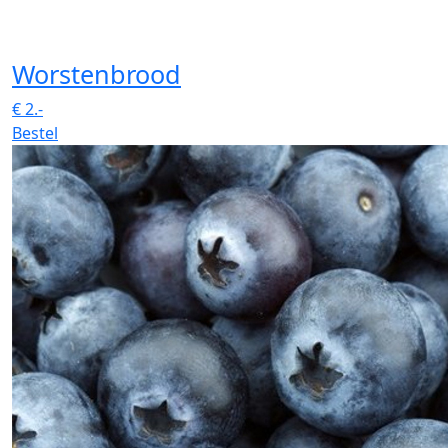
Worstenbrood
€
2.-
Bestel