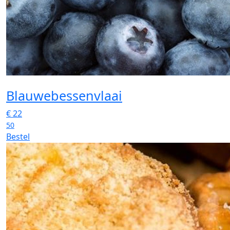
Blauwebessenvlaai
€
22
50
Bestel